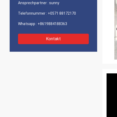
Ansprechpartner :
sunny
Telefonnummer :
+0571 88172170
Whatsapp :
+8619884188363
Kontakt