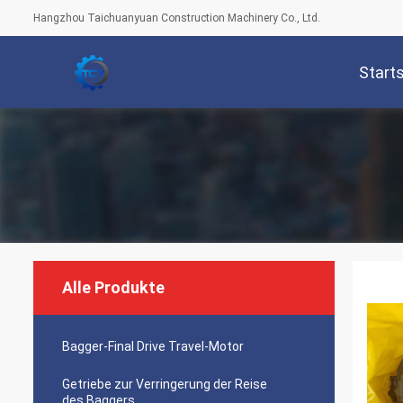
Hangzhou Taichuanyuan Construction Machinery Co., Ltd.
Start
Alle Produkte
Bagger-Final Drive Travel-Motor
Getriebe zur Verringerung der Reise
des Baggers