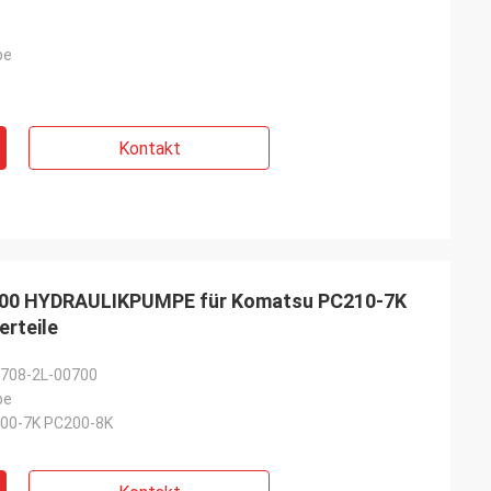
pe
Kontakt
700 HYDRAULIKPUMPE für Komatsu PC210-7K
rteile
 708-2L-00700
pe
00-7K PC200-8K