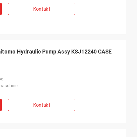
Kontakt
tomo Hydraulic Pump Assy KSJ12240 CASE
pe
maschine
Kontakt