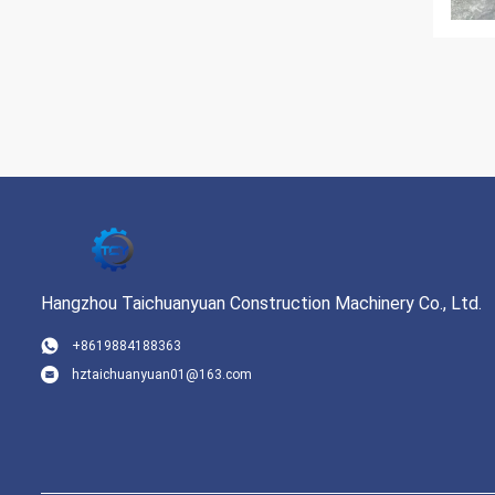
Hangzhou Taichuanyuan Construction Machinery Co., Ltd.
+8619884188363
hztaichuanyuan01@163.com