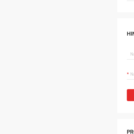
HI
PR