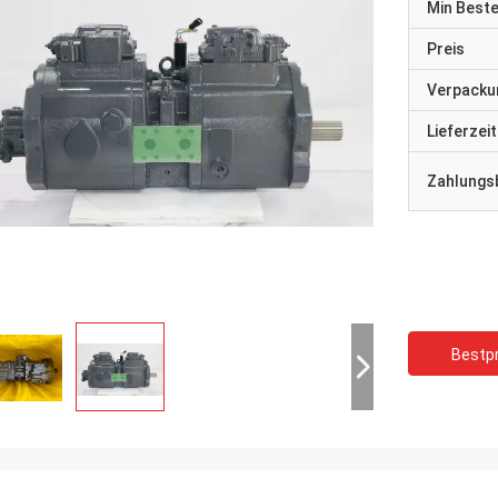
Min Best
Preis
Verpacku
Lieferzeit
Zahlungs
Bestpr