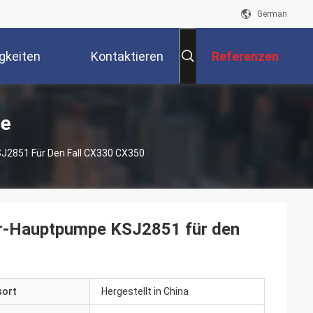
German
gkeiten
Kontaktieren
Referenzen
Sie Uns
te
2851 Für Den Fall CX330 CX350
-Hauptpumpe KSJ2851 für den
sort
Hergestellt in China