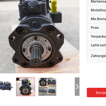
Markenn
Modelln
Min Best
Preis
Verpacku
Lieferzeit
Zahlungs
Bestpr