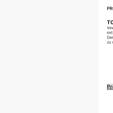
PR
T
Inn
mit
Der
zu 
Pr