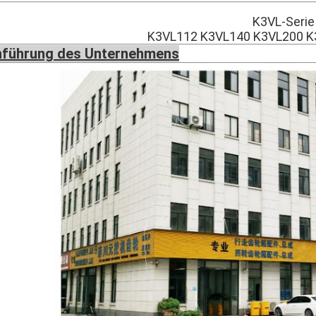
K3VL-Serie
K3VL112 K3VL140 K3VL200 K3
nführung des Unternehmens