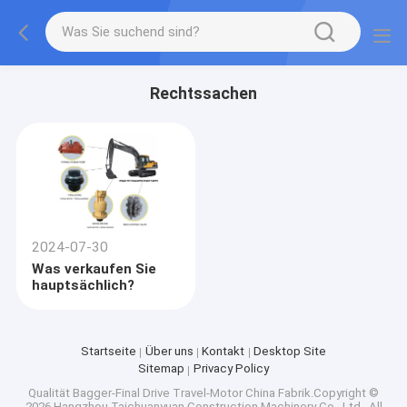
Rechtssachen
2024-07-30
Was verkaufen Sie
hauptsächlich?
Startseite
Über uns
Kontakt
Desktop Site
Sitemap
Privacy Policy
Qualität
Bagger-Final Drive Travel-Motor
China Fabrik.Copyright ©
2026 Hangzhou Taichuanyuan Construction Machinery Co., Ltd.. All