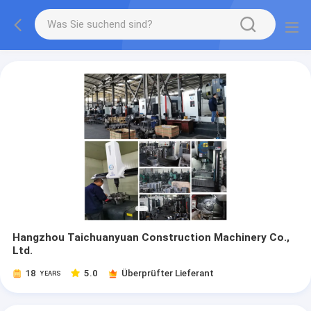
Hangzhou Taichuanyuan Construction Machinery Co.,
Ltd.
18
5.0
Überprüfter Lieferant
YEARS