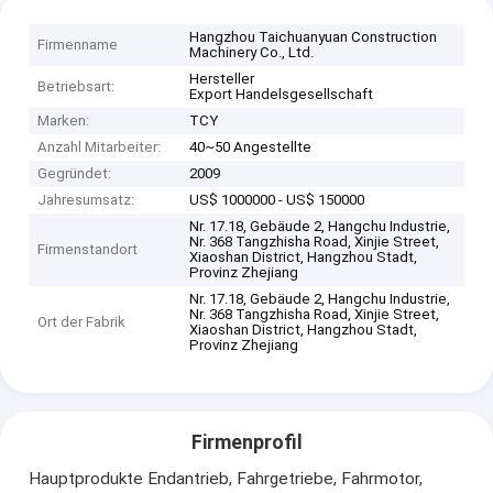
Hangzhou Taichuanyuan Construction
Firmenname
Machinery Co., Ltd.
Hersteller
Betriebsart:
Export Handelsgesellschaft
Marken:
TCY
Anzahl Mitarbeiter:
40~50 Angestellte
Gegründet:
2009
Jahresumsatz:
US$ 1000000 - US$ 150000
Nr. 17.18, Gebäude 2, Hangchu Industrie,
Nr. 368 Tangzhisha Road, Xinjie Street,
Firmenstandort
Xiaoshan District, Hangzhou Stadt,
Provinz Zhejiang
Nr. 17.18, Gebäude 2, Hangchu Industrie,
Nr. 368 Tangzhisha Road, Xinjie Street,
Ort der Fabrik
Xiaoshan District, Hangzhou Stadt,
Provinz Zhejiang
Firmenprofil
Hauptprodukte Endantrieb, Fahrgetriebe, Fahrmotor,