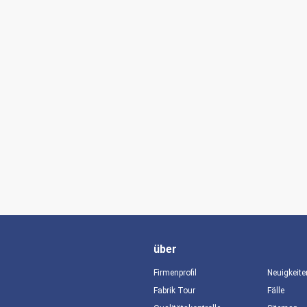
über
Firmenprofil
Neuigkeite
Fabrik Tour
Fälle