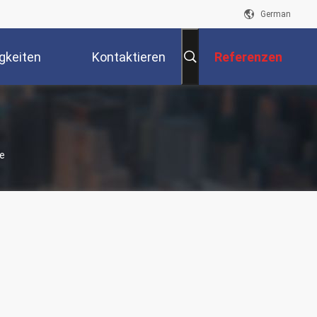
German
gkeiten
Kontaktieren
Referenzen
Sie Uns
le