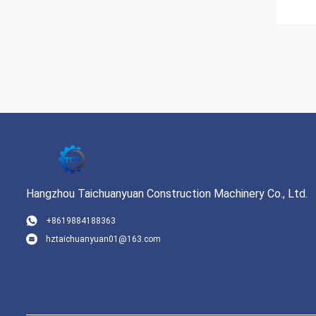
Hangzhou Taichuanyuan Construction Machinery Co., Ltd.
+8619884188363
hztaichuanyuan01@163.com