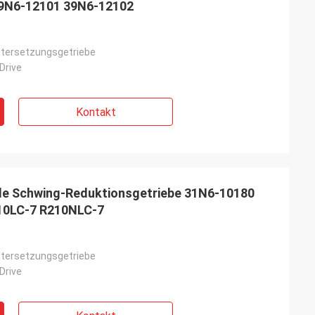
39N6-12101 39N6-12102
tersetzungsgetriebe
Drive
Kontakt
ile Schwing-Reduktionsgetriebe 31N6-10180
10LC-7 R210NLC-7
tersetzungsgetriebe
Drive