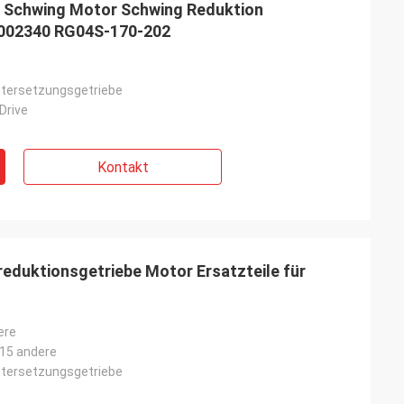
 Schwing Motor Schwing Reduktion
002340 RG04S-170-202
tersetzungsgetriebe
Drive
Kontakt
duktionsgetriebe Motor Ersatzteile für
ere
15 andere
tersetzungsgetriebe