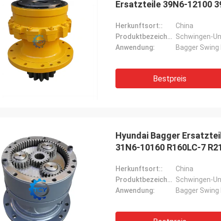
Ersatzteile 39N6-12100 
Herkunftsort::
China
Produktbezeichnung::
Schwingen-Un
Anwendung:
Bagger Swing 
Bestpreis
Hyundai Bagger Ersatzte
31N6-10160 R160LC-7 R2
Herkunftsort::
China
Produktbezeichnung::
Schwingen-Un
Anwendung:
Bagger Swing 