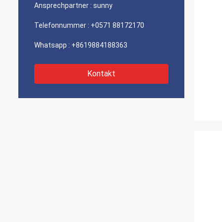
Ansprechpartner :
sunny
Telefonnummer :
+0571 88172170
Whatsapp :
+8619884188363
Kontakt