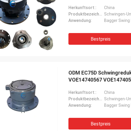
Herkunftsort::
China
Produktbezeichnung::
Schwingen-Un
Anwendung:
Bagger Swing 
Bestpreis
ODM EC75D Schwingreduk
VOE14740567 VOE147405
Herkunftsort::
China
Produktbezeichnung::
Schwingen-Un
Anwendung:
Bagger Swing 
Bestpreis