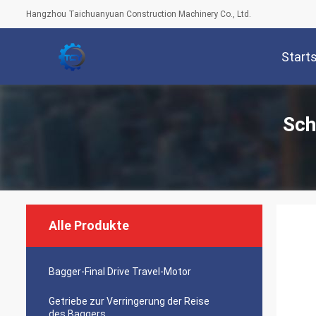
Hangzhou Taichuanyuan Construction Machinery Co., Ltd.
Start
Sch
Alle Produkte
Bagger-Final Drive Travel-Motor
Getriebe zur Verringerung der Reise
des Baggers