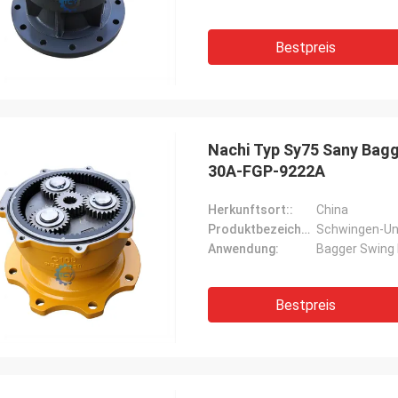
Bestpreis
Nachi Typ Sy75 Sany Bagg
30A-FGP-9222A
Herkunftsort::
China
Produktbezeichnung::
Schwingen-Un
Anwendung:
Bagger Swing 
Bestpreis