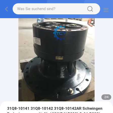
2
/
4
31Q8-10141 31Q8-10142 31Q8-10142AR Schwingen