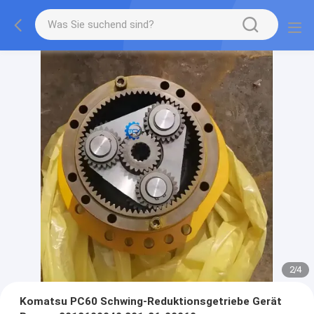
2
/
4
Komatsu PC60 Schwing-Reduktionsgetriebe Gerät