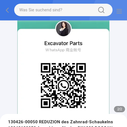
2
/
2
130426-00050 REDUZION des Zahnrad-Schaukelns