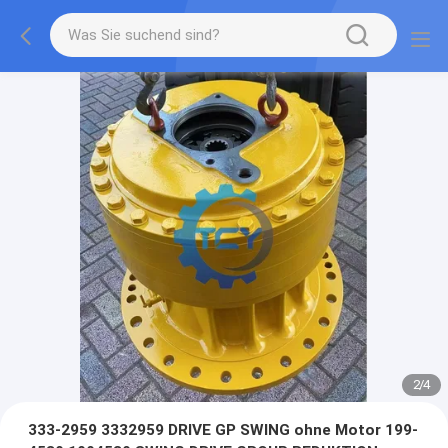
2
/
4
333-2959 3332959 DRIVE GP SWING ohne Motor 199-