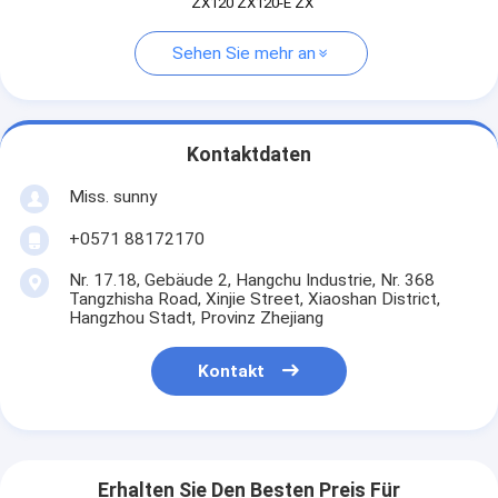
ZX120 ZX120-E ZX
Sehen Sie mehr an
Kontaktdaten
Miss. sunny
+0571 88172170
Nr. 17.18, Gebäude 2, Hangchu Industrie, Nr. 368
Tangzhisha Road, Xinjie Street, Xiaoshan District,
Hangzhou Stadt, Provinz Zhejiang
Kontakt
Erhalten Sie Den Besten Preis Für