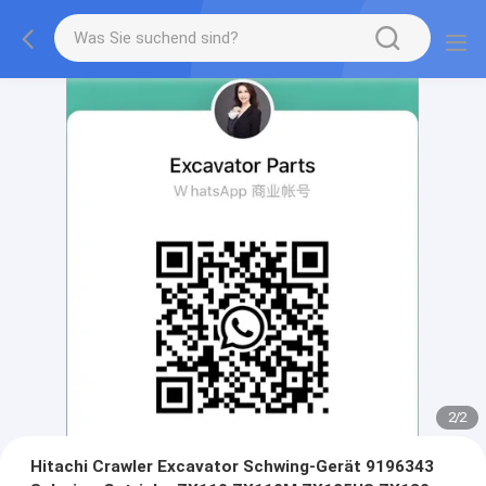
2
/
2
Hitachi Crawler Excavator Schwing-Gerät 9196343