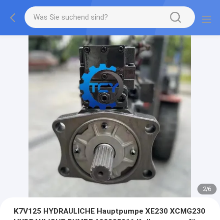
2
/
6
K7V125 HYDRAULICHE Hauptpumpe XE230 XCMG230