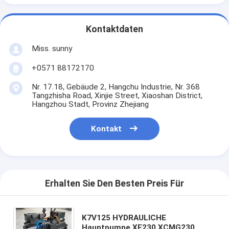
Kontaktdaten
Miss. sunny
+0571 88172170
Nr. 17.18, Gebäude 2, Hangchu Industrie, Nr. 368
Tangzhisha Road, Xinjie Street, Xiaoshan District,
Hangzhou Stadt, Provinz Zhejiang
Kontakt
Erhalten Sie Den Besten Preis Für
K7V125 HYDRAULICHE
Hauptpumpe XE230 XCMG230