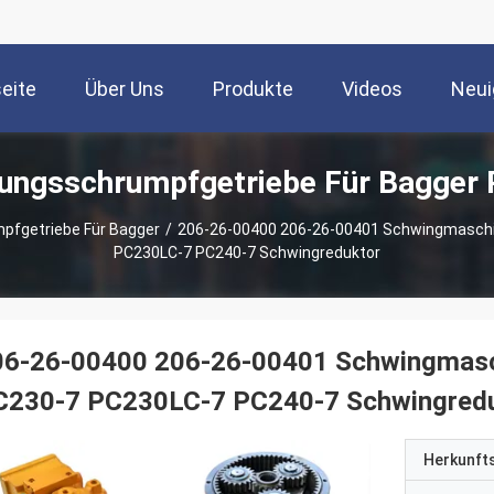
seite
Über Uns
Produkte
Videos
Neui
ungsschrumpfgetriebe Für Bagger 
fgetriebe Für Bagger
/
206-26-00400 206-26-00401 Schwingmasch
PC230LC-7 PC240-7 Schwingreduktor
06-26-00400 206-26-00401 Schwingmas
C230-7 PC230LC-7 PC240-7 Schwingred
Herkunft