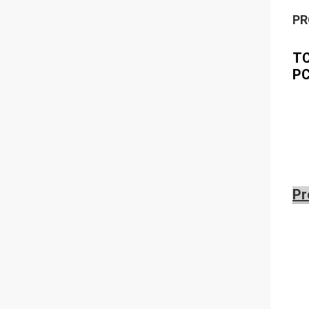
PR
TC
PC
Pr