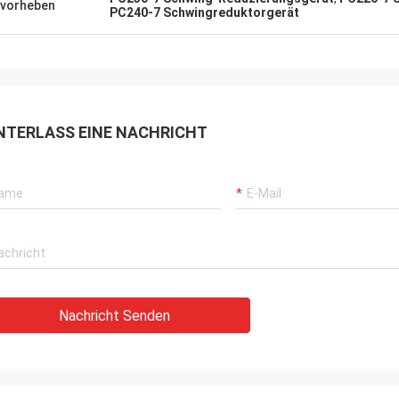
vorheben
PC240-7 Schwingreduktorgerät
NTERLASS EINE NACHRICHT
Nachricht Senden