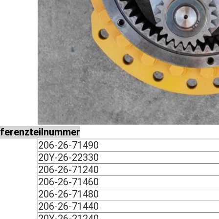
ferenzteilnummer
206-26-71490
20Y-26-22330
206-26-71240
206-26-71460
206-26-71480
206-26-71440
20Y-26-21240