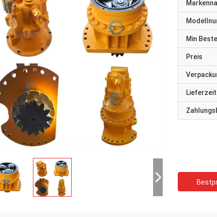
Markenn
Modelln
Min Best
Preis
Verpacku
Lieferzeit
Zahlungs
Bestpr