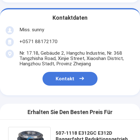
Kontaktdaten
Miss. sunny
+0571 88172170
Nr. 17.18, Gebäude 2, Hangchu Industrie, Nr. 368
Tangzhisha Road, Xinjie Street, Xiaoshan District,
Hangzhou Stadt, Provinz Zhejiang
Kontakt
Erhalten Sie Den Besten Preis Für
507-1118 E312GC E312D
Baggerfahrt Reduktionsgetriebe