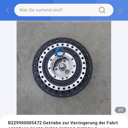
2
/
3
B229900005472 Getriebe zur Verringerung der Fahrt