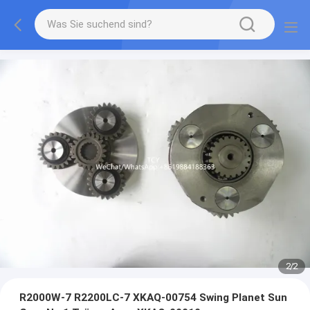
2
/
2
R2000W-7 R2200LC-7 XKAQ-00754 Swing Planet Sun