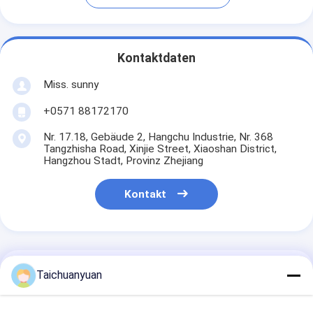
Kontaktdaten
Miss. sunny
+0571 88172170
Nr. 17.18, Gebäude 2, Hangchu Industrie, Nr. 368
Tangzhisha Road, Xinjie Street, Xiaoshan District,
Hangzhou Stadt, Provinz Zhejiang
Kontakt
Erhalten Sie Den Besten Preis Für
Taichuanyuan