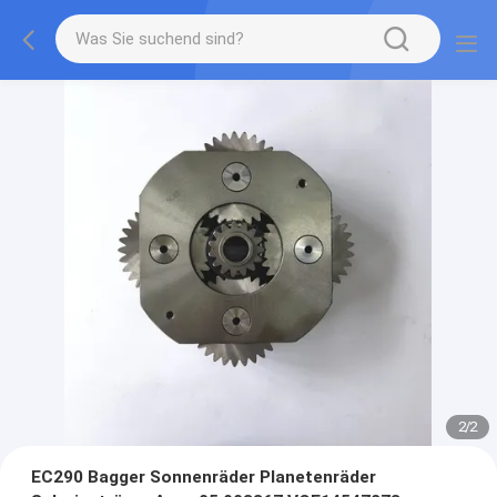
2
/
2
EC290 Bagger Sonnenräder Planetenräder