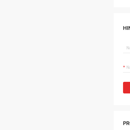
HI
PR