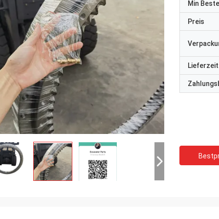
Min Best
Preis
Verpacku
Lieferzeit
Zahlungs
Bestpr