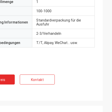
ellmenge
1
100-1000
Standardverpackung für die
ng Informationen
Ausfuhr
2-3/Verhandeln
bedingungen
T/T, Alipay, WeChat... usw.
eis
Kontakt