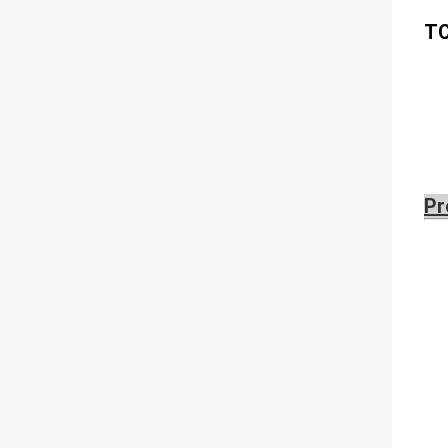
TC
Pr