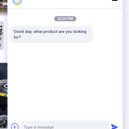
Taichuanyuan
12:25 PM
Good day, what product are you looking 
for?