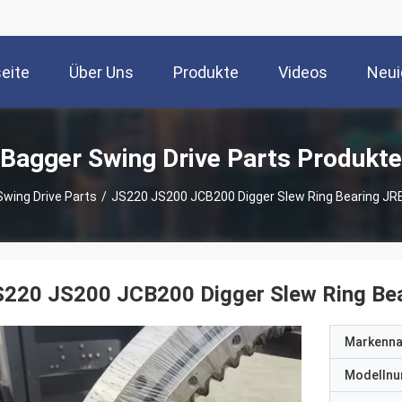
seite
Über Uns
Produkte
Videos
Neui
Bagger Swing Drive Parts Produkte
wing Drive Parts
/
JS220 JS200 JCB200 Digger Slew Ring Bearing JR
S220 JS200 JCB200 Digger Slew Ring Be
Markenn
Modelln