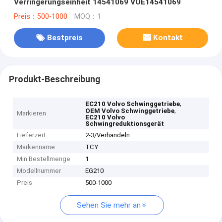
Verringerungseinheit 14541069 VOE14541069
Preis：500-1000
MOQ：1
Bestpreis
Kontakt
Produkt-Beschreibung
,
EC210 Volvo Schwinggetriebe
,
OEM Volvo Schwinggetriebe
Markieren
EC210 Volvo
Schwingreduktionsgerät
Lieferzeit
2-3/Verhandeln
Markenname
TCY
Min Bestellmenge
1
Modellnummer
EG210
Preis
500-1000
Sehen Sie mehr an