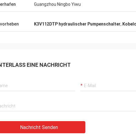
ferhafen
Guangzhou Ningbo Yiwu
vorheben
K3V112DTP hydraulischer Pumpenschalter
,
Kobelc
NTERLASS EINE NACHRICHT
Nachricht Senden