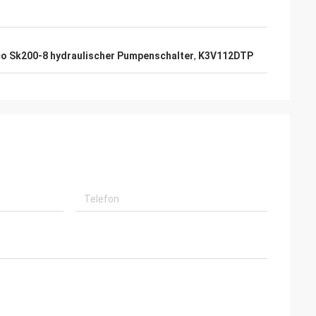
o Sk200-8 hydraulischer Pumpenschalter
,
K3V112DTP