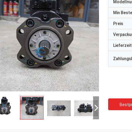
Modelln
Min Best
Preis
Verpacku
Lieferzeit
Zahlungs
Bestpr