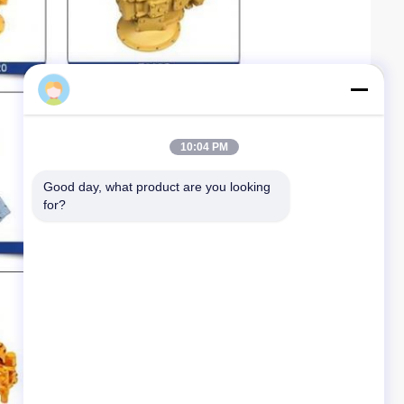
Taichuanyuan
10:04 PM
Good day, what product are you looking 
for?