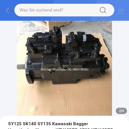
2
/
4
SY125 SK140 SY135 Kawasaki Bagger