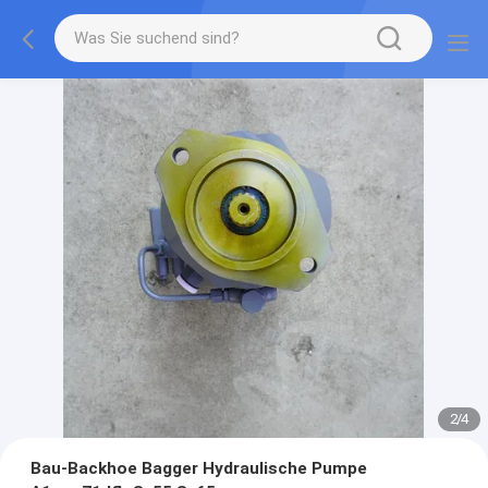
2
/
4
Bau-Backhoe Bagger Hydraulische Pumpe