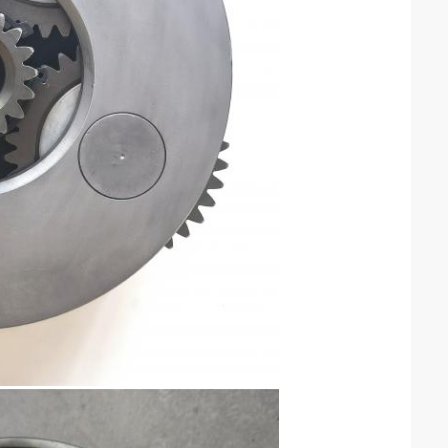
2:35 AM
Good day, what product are you looking 
for?