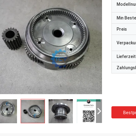
Modelln
Min Best
Preis
Verpacku
Lieferzeit
Zahlungs
Bestpr