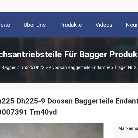
seite
Über Uns
Produkte
Videos
Neui
chsantriebsteile Für Bagger Produk
r Bagger
/
Dh225 Dh225-9 Doosan Baggerteile Endantrieb Träger Nr.
225 Dh225-9 Doosan Baggerteile Endant
9007391 Tm40vd
Markenn