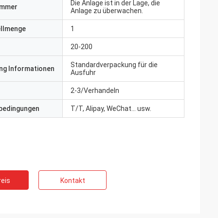
Die Anlage ist in der Lage, die
ummer
Anlage zu überwachen.
ellmenge
1
20-200
Standardverpackung für die
ng Informationen
Ausfuhr
2-3/Verhandeln
bedingungen
T/T, Alipay, WeChat... usw.
eis
Kontakt