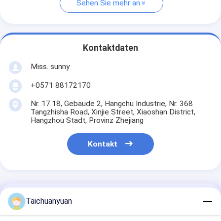
Sehen Sie mehr an
Kontaktdaten
Miss. sunny
+0571 88172170
Nr. 17.18, Gebäude 2, Hangchu Industrie, Nr. 368
Tangzhisha Road, Xinjie Street, Xiaoshan District,
Hangzhou Stadt, Provinz Zhejiang
Kontakt
Erhalten Sie Den Besten Preis Für
Taichuanyuan