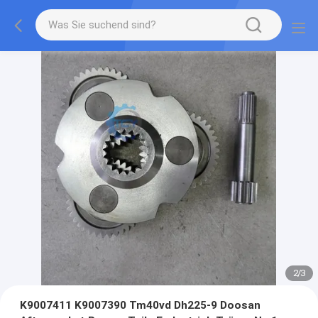
2
/
3
K9007411 K9007390 Tm40vd Dh225-9 Doosan