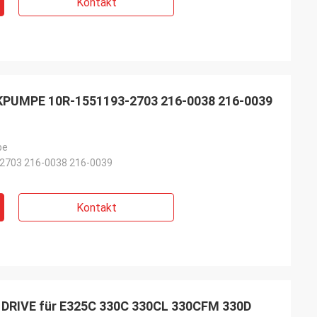
Kontakt
PUMPE 10R-1551193-2703 216-0038 216-0039
pe
2703 216-0038 216-0039
Kontakt
 DRIVE für E325C 330C 330CL 330CFM 330D