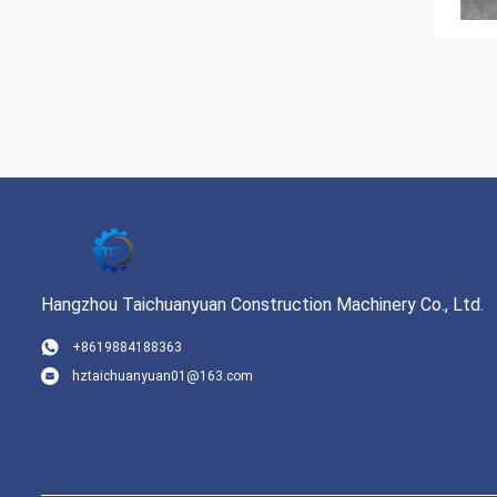
Hangzhou Taichuanyuan Construction Machinery Co., Ltd.
+8619884188363
hztaichuanyuan01@163.com