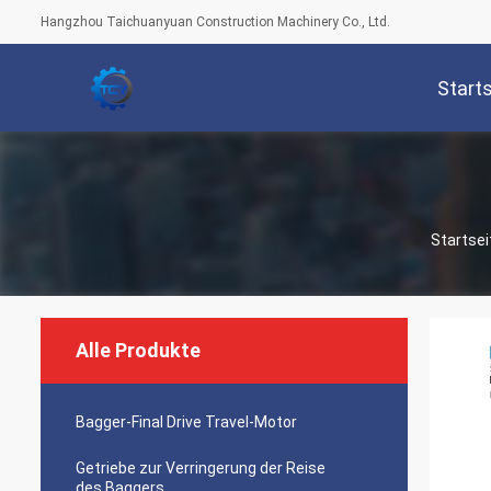
Hangzhou Taichuanyuan Construction Machinery Co., Ltd.
Start
Startsei
Alle Produkte
Bagger-Final Drive Travel-Motor
Getriebe zur Verringerung der Reise
des Baggers