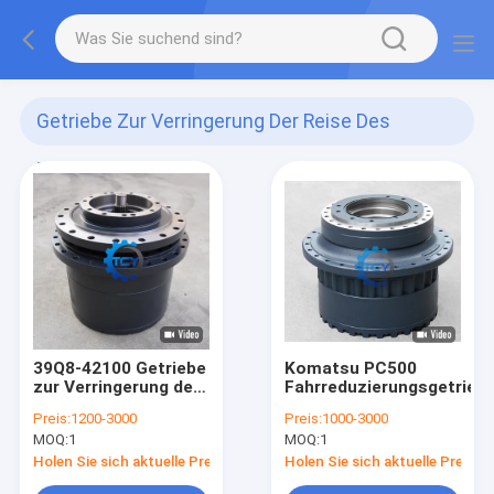
Getriebe Zur Verringerung Der Reise Des
Baggers
(41)
39Q8-42100 Getriebe
Komatsu PC500
zur Verringerung der
Fahrreduzierungsgetrieb
Fahrtleistung
Preis:
1200-3000
Preis:
1000-3000
MOQ:
1
MOQ:
1
Holen Sie sich aktuelle Preis
Holen Sie sich aktuelle Preis