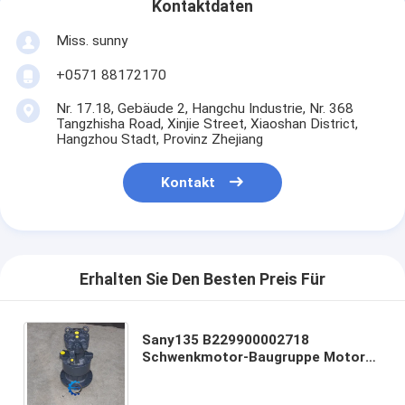
Kontaktdaten
Miss. sunny
+0571 88172170
Nr. 17.18, Gebäude 2, Hangchu Industrie, Nr. 368
Tangzhisha Road, Xinjie Street, Xiaoshan District,
Hangzhou Stadt, Provinz Zhejiang
Kontakt
Erhalten Sie Den Besten Preis Für
Sany135 B229900002718
Schwenkmotor-Baugruppe Motor
60181551 60181550 und
Untersetzung für Bagger-