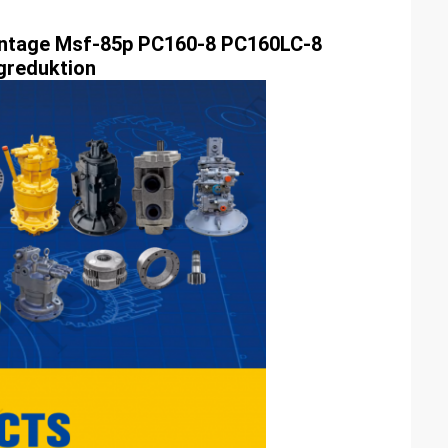
ntage Msf-85p PC160-8 PC160LC-8
greduktion