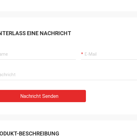
NTERLASS EINE NACHRICHT
Nachricht Senden
ODUKT-BESCHREIBUNG