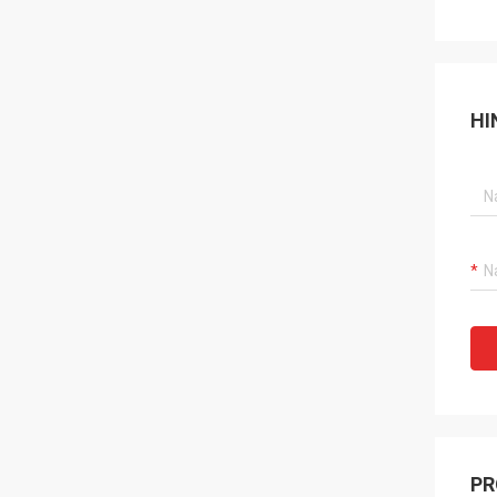
HI
PR