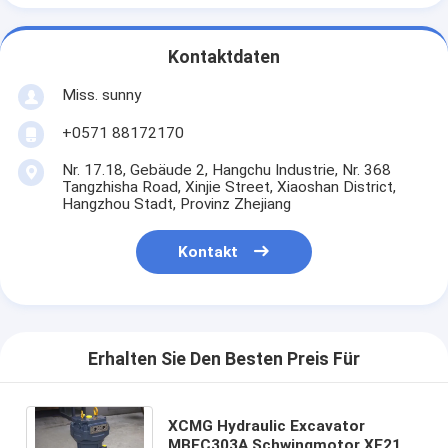
Kontaktdaten
Miss. sunny
+0571 88172170
Nr. 17.18, Gebäude 2, Hangchu Industrie, Nr. 368
Tangzhisha Road, Xinjie Street, Xiaoshan District,
Hangzhou Stadt, Provinz Zhejiang
Kontakt
Erhalten Sie Den Besten Preis Für
XCMG Hydraulic Excavator
MBEC303A Schwingmotor XE215i-