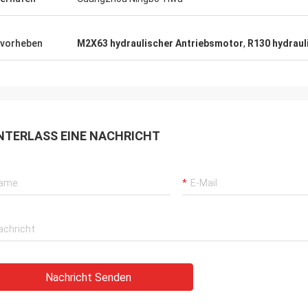
vorheben
M2X63 hydraulischer Antriebsmotor
,
R130 hydraul
NTERLASS EINE NACHRICHT
Nachricht Senden