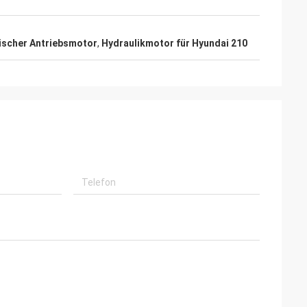
ischer Antriebsmotor
,
Hydraulikmotor für Hyundai 210