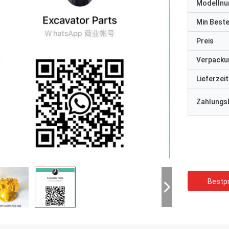
Modelln
Min Best
Preis
Verpacku
Lieferzeit
Zahlungs
Bestpr