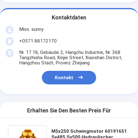
Kontaktdaten
Miss. sunny
+0571 88172170
Nr. 17.18, Gebäude 2, Hangchu Industrie, Nr. 368
Tangzhisha Road, Xinjie Street, Xiaoshan District,
Hangzhou Stadt, Provinz Zhejiang
Kontakt
Erhalten Sie Den Besten Preis Für
M5x250 Schwingmotor 60191651
Sy485 Sy500 Hydraulischer