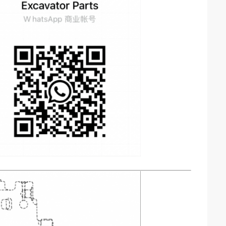
8:55 AM
Good day, what product are you looking 
for?