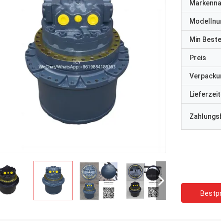
Markenn
Modelln
Min Best
Preis
Verpacku
Lieferzeit
Zahlungs
Bestpr