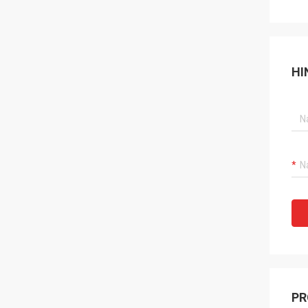
HI
PR