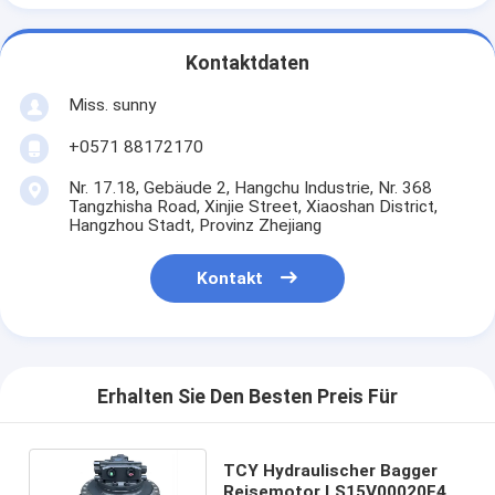
Kontaktdaten
Miss. sunny
+0571 88172170
Nr. 17.18, Gebäude 2, Hangchu Industrie, Nr. 368
Tangzhisha Road, Xinjie Street, Xiaoshan District,
Hangzhou Stadt, Provinz Zhejiang
Kontakt
Erhalten Sie Den Besten Preis Für
TCY Hydraulischer Bagger
Reisemotor LS15V00020F4