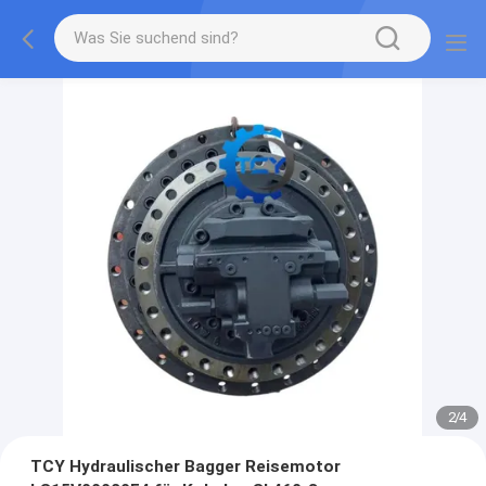
2
/
4
TCY Hydraulischer Bagger Reisemotor