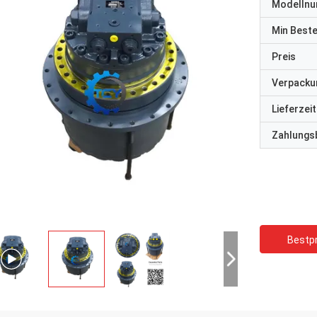
Modelln
Min Best
Preis
Verpacku
Lieferzeit
Zahlungs
Bestpr