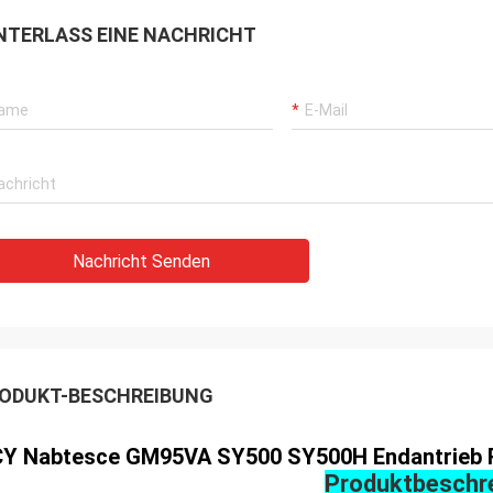
NTERLASS EINE NACHRICHT
Nachricht Senden
ODUKT-BESCHREIBUNG
Y Nabtesce GM95VA SY500 SY500H Endantrieb R
Produktbeschr