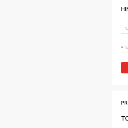
HI
PR
TC