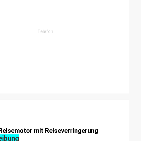
eisemotor mit Reiseverringerung
eibung