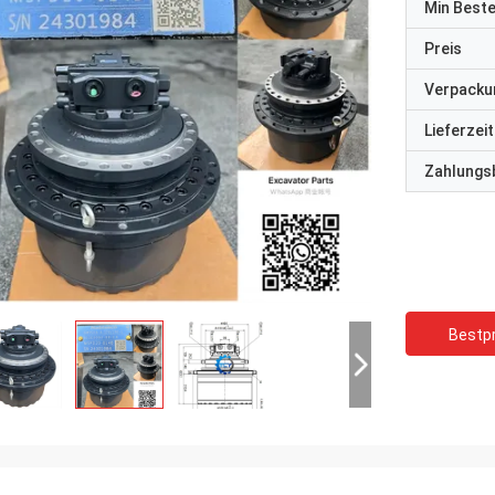
Min Best
Preis
Verpacku
Lieferzeit
Zahlungs
Bestpr