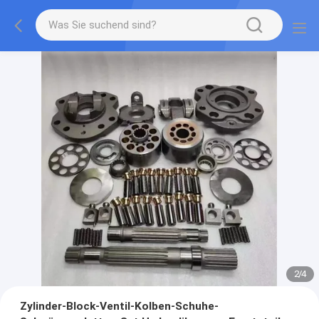
2
/
4
Zylinder-Block-Ventil-Kolben-Schuhe-