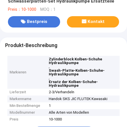
Schwässerplatten-Set Hydraulikpumpe Ersatzteile
Preis：10-1000
MOQ：1
Bestpreis
Kontakt
Produkt-Beschreibung
Zylinderblock Kolben-Schuhe
Hydraulikpumpe
,
Swash-Platte-Kolben-Schuhe-
Markieren
Hydraulikpumpe
,
Ersatz der Kolben-Schuhe-
Hydraulikpumpe
Lieferzeit
2-3/Verhandeln
Markenname
Handok SKS JIC FLUTEK Kawasaki
Min Bestellmenge
1
Modellnummer
Alle Arten von Modellen
Preis
10-1000