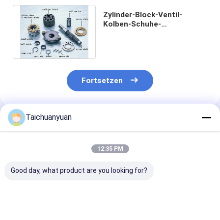
Zylinder-Block-Ventil-
Kolben-Schuhe-
Schwässerplatten-Set
Hydraulikpumpe Ersatzteile
Fortsetzen
Taichuanyuan
Empfohlene Produkte
12:35 PM
Good day, what product are you looking for?